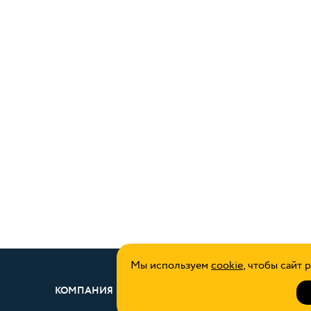
Мы используем
cookie
, чтобы сайт 
КОМПАНИЯ
УСЛУГИ
СОИС