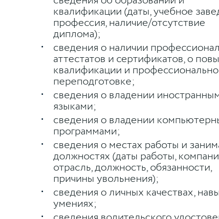
сведения об образовании и
квалификации (даты, учебное заве
профессия, наличие/отсутствие
диплома);
сведения о наличии профессиона
аттестатов и сертификатов, о по
квалификации и профессионально
переподготовке;
сведения о владении иностранны
языками;
сведения о владении компьютер
программами;
сведения о местах работы и зани
должностях (даты работы, компани
отрасль, должность, обязанности,
причины увольнения);
сведения о личных качествах, нав
умениях;
сведения водительского удостове