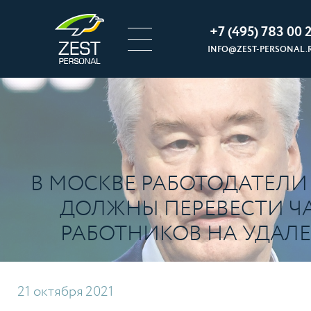
+7 (495) 783 00 2
INFO@ZEST-PERSONAL.
В МОСКВЕ РАБОТОДАТЕЛИ
ДОЛЖНЫ ПЕРЕВЕСТИ Ч
РАБОТНИКОВ НА УДАЛ
21
октября
2021